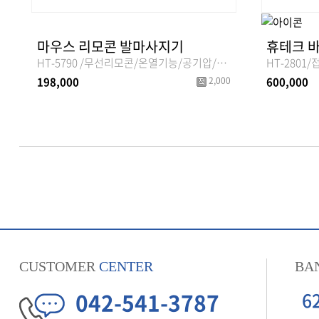
마우스 리모콘 발마사지기
HT-5790 /무선리모콘/온열기능/공기압/발바닥 지압/커버분리세탁가능/3D입체마사지
198,000
2,000
600,000
CUSTOMER
CENTER
BA
042-541-3787
6