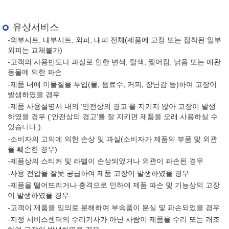
유상서비스
-외부시트, 내부시트, 외피, 내피 전체(제품에 고정 또는 접착된 일부
외피는 교체불가)
-고객의 사용빈도나 과실로 인한 변색, 탈색, 찢어짐, 낡음 또는 애완
동물에 의한 파손
-제품 내에 이물질을 투입(물, 음료수, 커피, 장난감 등)하여 고장이
발생하였을 경우
-제품 사용설명서 내의 ‘안전상의 경고’를 지키지 않아 고장이 발생
하였을 경우 (‘안전상의 경고’를 잘 지키면 제품을 오래 사용하실 수
있습니다.)
-소비자의 고의에 의한 손상 및 과실(소비자가 제품의 부품 및 외관
을 훼손한 경우)
-제품상의 스티커 및 라벨이 손상되었거나 외관이 파손된 경우
-사용 전압을 잘못 공급하여 제품 고장이 발생하였을 경우
-제품을 떨어뜨리거나 충격으로 인하여 제품 파손 및 기능상의 고장
이 발생하였을 경우
-고객이 제품을 임의로 분해하여 부속품이 분실 및 파손되었을 경우
-지정 서비스센터의 수리기사가 아닌 사람이 제품을 수리 또는 개조