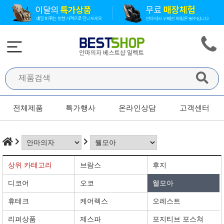
전체제품
특가행사
온라인상담
고객센터
상위 카테고리
브람스
후지
디코어
오코
웰모아
휴테크
케어렉스
오레스트
리퍼상품
제스파
포지티브 포스쳐