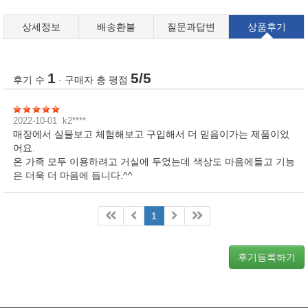
상세정보
배송환불
질문과답변
상품후기
1
5/5
후기 수
· 구매자 총 평점
2022-10-01
k2****
매장에서 실물보고 체험해보고 구입해서 더 믿음이가는 제품이었
어요.
온 가족 모두 이용하려고 거실에 두었는데 색상도 마음에들고 기능
은 더욱 더 마음에 듭니다.^^
1
후기등록하기