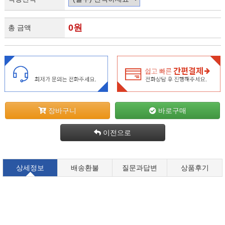
0
원
총 금액
장바구니
바로구매
이전으로
상세정보
배송환불
질문과답변
상품후기